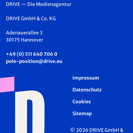
DRIVE — Die Medienagentur
DRIVE GmbH & Co. KG
Adenauerallee 3
30175 Hannover
+49 (0) 511 640 706 0
pole-position@drive.eu
Impressum
Datenschutz
Cookies
Sitemap
© 2026 DRIVE GmbH &