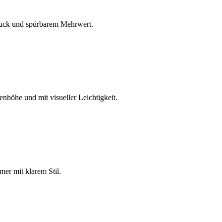
ndruck und spürbarem Mehrwert.
nhöhe und mit visueller Leichtigkeit.
mer mit klarem Stil.