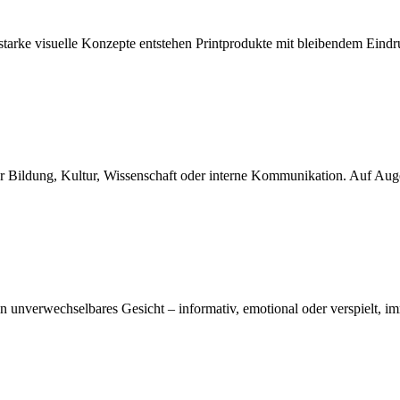
d starke visuelle Konzepte entstehen Printprodukte mit bleibendem Ei
ür Bildung, Kultur, Wissenschaft oder interne Kommunikation. Auf Auge
n unverwechselbares Gesicht – informativ, emotional oder verspielt, im