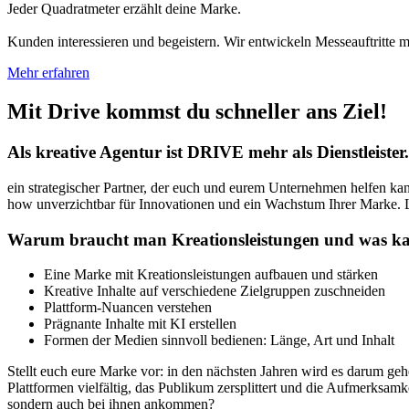
Jeder Quadratmeter erzählt deine Marke.
Kunden interessieren und begeistern. Wir entwickeln Messeauftritte mi
Mehr erfahren
Mit Drive kommst du schneller ans Ziel!
Als kreative Agentur ist DRIVE mehr als Dienstleiste
ein strategischer Partner, der euch und eurem Unternehmen helfen ka
how unverzichtbar für Innovationen und ein Wachstum Ihrer Marke. 
Warum braucht man Kreationsleistungen und was 
Eine Marke mit Kreationsleistungen aufbauen und stärken
Kreative Inhalte auf verschiedene Zielgruppen zuschneiden
Plattform-Nuancen verstehen
Prägnante Inhalte mit KI erstellen
Formen der Medien sinnvoll bedienen: Länge, Art und Inhalt
Stellt euch eure Marke vor: in den nächsten Jahren wird es darum geh
Plattformen vielfältig, das Publikum zersplittert und die Aufmerksamke
sondern auch bei ihnen ankommen?