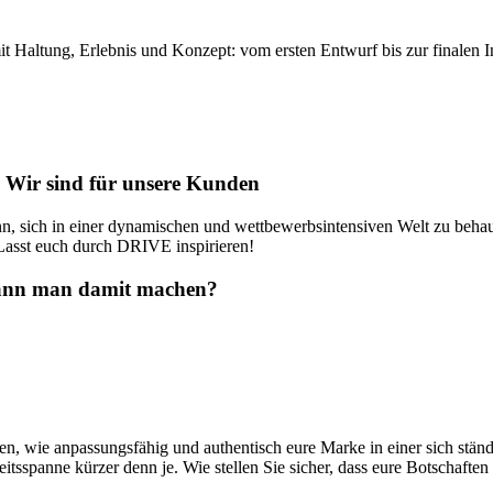
t Haltung, Erlebnis und Konzept: vom ersten Entwurf bis zur finalen In
r. Wir sind für unsere Kunden
nn, sich in einer dynamischen und wettbewerbsintensiven Welt zu beha
Lasst euch durch DRIVE inspirieren!
kann man damit machen?
en, wie anpassungsfähig und authentisch eure Marke in einer sich ständi
itsspanne kürzer denn je. Wie stellen Sie sicher, dass eure Botschaften