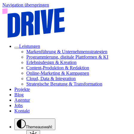
Navigation überspringen
Leistungen
Markenführung & Unternehmensstrategien
Programmierung, digitale Plattformen & KI
Erlebnisdesign & Kreation
Content-Produktion & Redaktion
Online-Marketing & Kampagnen
Cloud, Data & Integration
Strategische Beratung & Transformation
Projekte
Blog
Agentur
Jobs
Kontakt
Themeauswahl: