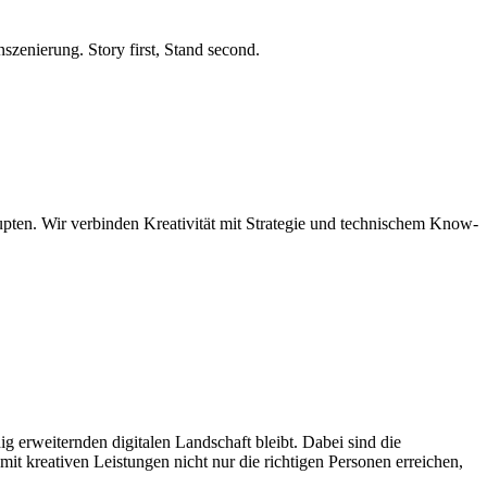
szenierung. Story first, Stand second.
upten. Wir verbinden Kreativität mit Strategie und technischem Know-
g erweiternden digitalen Landschaft bleibt. Dabei sind die
 mit kreativen Leistungen nicht nur die richtigen Personen erreichen,