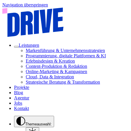
Navigation überspringen
Leistungen
Markenführung & Unternehmensstrategien
Programmierung, digitale Plattformen & KI
Erlebnisdesign & Kreation
Content-Produktion & Redaktion
Online-Marketing & Kampagnen
Cloud, Data & Integration
Strategische Beratung & Transformation
Projekte
Blog
Agentur
Jobs
Kontakt
Themeauswahl: