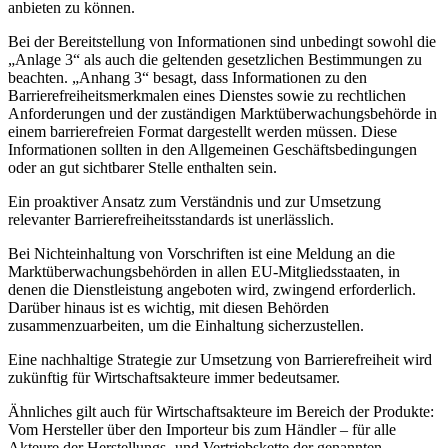
anbieten zu können.
Bei der Bereitstellung von Informationen sind unbedingt sowohl die
„Anlage 3“ als auch die geltenden gesetzlichen Bestimmungen zu
beachten. „Anhang 3“ besagt, dass Informationen zu den
Barrierefreiheitsmerkmalen eines Dienstes sowie zu rechtlichen
Anforderungen und der zuständigen Marktüberwachungsbehörde in
einem barrierefreien Format dargestellt werden müssen. Diese
Informationen sollten in den Allgemeinen Geschäftsbedingungen
oder an gut sichtbarer Stelle enthalten sein.
Ein proaktiver Ansatz zum Verständnis und zur Umsetzung
relevanter Barrierefreiheitsstandards ist unerlässlich.
Bei Nichteinhaltung von Vorschriften ist eine Meldung an die
Marktüberwachungsbehörden in allen EU-Mitgliedsstaaten, in
denen die Dienstleistung angeboten wird, zwingend erforderlich.
Darüber hinaus ist es wichtig, mit diesen Behörden
zusammenzuarbeiten, um die Einhaltung sicherzustellen.
Eine nachhaltige Strategie zur Umsetzung von Barrierefreiheit wird
zukünftig für Wirtschaftsakteure immer bedeutsamer.
Ähnliches gilt auch für Wirtschaftsakteure im Bereich der Produkte:
Vom Hersteller über den Importeur bis zum Händler – für alle
Akteure der Herstellungs- und Vertriebskette der genannten