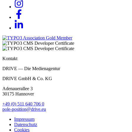
Kontakt
DRIVE — Die Medienagentur
DRIVE GmbH & Co. KG
Adenauerallee 3
30175 Hannover
+49 (0) 511 640 706 0
pole-position@drive.eu
Impressum
Datenschutz
Cookies