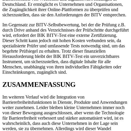
Deutschland. Er ermöglicht es Unternehmen und Organisationen,
die Zugänglichkeit ihrer Online-Plattformen zu überprüfen und
sicherzustellen, dass sie den Anforderungen der BITV entsprechen.
Im Gegensatz zur BITV-Selbstbewertung, bei der die Prüfung z.B.
durch Drive anhand des Verzeichnisses der Prüfschritte durchgeführt
wird, erfordert der BIK BITV-Test eine externe Zertifizierung.
Dieser Schritt kann jedoch mit hohen Kosten verbunden sein, da
spezialisierte Prüfer und umfassende Tests notwendig sind, um das
begehrte Prüfsiegel zu erhalten. Trotz dieser finanziellen
Herausforderung bleibt der BIK BITV-Test ein unverzichtbares
Instrument, um sicherzustellen, dass digitale Inhalte für alle
Menschen, unabhängig von ihren individuellen Fähigkeiten oder
Einschränkungen, zugänglich sind.
ZUSAMMENFASSUNG
Im weiteren Verlauf wird die Integration von
Barrierefreiheitsfunktionen in Dienste, Produkte und Anwendungen
weiter zunehmen. Leider bleiben kleine Unternehmen immer noch
von dieser Bewegung ausgeschlossen, aber wenn die Technologie
für Barrierefreiheit verbessert und stärker automatisiert wird, ist es
wahrscheinlich, dass auch diese Unternehmen in der Lage sein
werden, sie zu übernehmen. Allerdings wird dieser Wandel