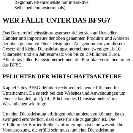
Regionalverkehrsdienste nur interaktive
Selbstbedienungsterminals)
WER FÄLLT UNTER DAS BFSG?
Das Barrierefreiheitsstärkungsgesetz richtet sich an Hersteller,
Händler und Importeure der oben genannten Produkte und Anbieter
der oben genannten Dienstleistungen. Ausgenommen von diesem
Gesetz sind kleine Dienstleistungsunternehmen (weniger als 10
Mitarbeiter und ein Jahresumsatz von bis zu 2 Millionen Euro).
Allerdings fallen Kleinstunternehmen, die Produkte vertreiben, unter
das BFSG.
PFLICHTEN DER WIRTSCHAFTSAKTEURE
Kapitel 3 des BFSG definiert recht weitreichende Pflichten für
Unternehmer. Da es sich bei den Websites und Anwendungen um
Dienste handelt, gilt § 14 „Pflichten des Diensteanbieters“ im
Wesentlichen wie folgt:
Um eine Dienstleistung erbringen oder anbieten zu können, ist es
zwingend erforderlich, dass diese für alle zugänglich ist. Die
Erfüllung der Barrierefreiheitsanforderungen ist eine wesentliche
Voraussetzung, die erfüllt sein muss, um eine Dienstleistung