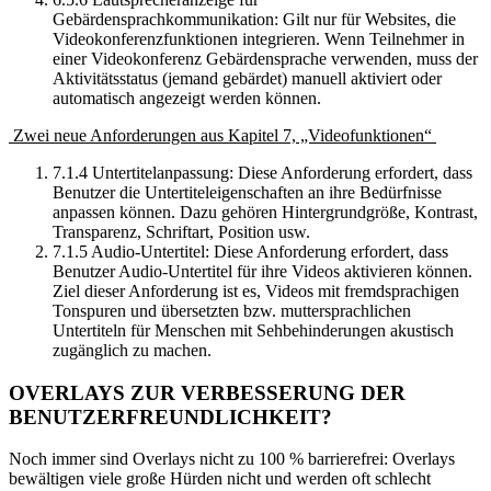
Gebärdensprachkommunikation: Gilt nur für Websites, die
Videokonferenzfunktionen integrieren. Wenn Teilnehmer in
einer Videokonferenz Gebärdensprache verwenden, muss der
Aktivitätsstatus (jemand gebärdet) manuell aktiviert oder
automatisch angezeigt werden können.
Zwei neue Anforderungen aus Kapitel 7, „Videofunktionen“
7.1.4 Untertitelanpassung: Diese Anforderung erfordert, dass
Benutzer die Untertiteleigenschaften an ihre Bedürfnisse
anpassen können. Dazu gehören Hintergrundgröße, Kontrast,
Transparenz, Schriftart, Position usw.
7.1.5 Audio-Untertitel: Diese Anforderung erfordert, dass
Benutzer Audio-Untertitel für ihre Videos aktivieren können.
Ziel dieser Anforderung ist es, Videos mit fremdsprachigen
Tonspuren und übersetzten bzw. muttersprachlichen
Untertiteln für Menschen mit Sehbehinderungen akustisch
zugänglich zu machen.
OVERLAYS ZUR VERBESSERUNG DER
BENUTZERFREUNDLICHKEIT?
Noch immer sind Overlays nicht zu 100 % barrierefrei: Overlays
bewältigen viele große Hürden nicht und werden oft schlecht