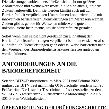
Dienstleistungen anbieten, erschließen sich nicht nur größere
Absatzmärkte und Wettbewerbsvorteile. Sie sind auch gut für die
Zukunft aufgestellt. Denn sie werden künftig auch mit zur
Barrierefreiheit verpflichteten Unternehmen konkurrieren, die mit
innovativen barrierefreien Dienstleistungen am Markt sein werden.
Zudem gibt es gerade für Webseiten mittlerweile gute und
unkomplizierte Instrumente, um sie barrierefrei zu gestalten.
Selbst wenn man selbst nicht gesetzlich zur Einhaltung der
Barrierefreiheitsanforderungen verpflichtet ist, lohnt es sich zu also
zu prüfen, ob Dienstleistungen ganz oder teilweise barrierefrei nach
den Vorgaben des Barrierefreiheitsstärkungsgesetzes angeboten
werden können.
ANFORDERUNGEN AN DIE
BARRIEREFREIHEIT
Seit den BITV-Testrevisionen im März 2021 und Februar 2022
umfasst der BITV-Test nicht mehr 60 Prüfschritte, sondern nun 98
Prüfschritte. Die Liste der Testschritte umfasst (zusätzlich zu den
WCAG 2.1-Testschritten) 38 zusätzliche Anforderungen, die EN
301 549 an Webinhalte stellt.
ÜBERARBEITUNG DER PRÜFUNGSSCHRITTE