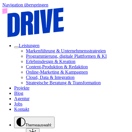
Navigation überspringen
Leistungen
Markenführung & Unternehmensstrategien
Programmierung, digitale Plattformen & KI
Erlebnisdesign & Kreation
Content-Produktion & Redaktion
Online-Marketing & Kampagnen
Cloud, Data & Integration
Strategische Beratung & Transformation
Projekte
Blog
Agentur
Jobs
Kontakt
Themeauswahl: