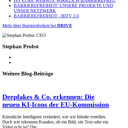
IST EURE WEBSITE WIRKLICH BARRIEREFREI?
BARRIEREFREIHEIT: UNSERE PROJEKTE UND
UNSER NETZWERK
BARRIEREFREIHEIT - BITV 2.0
Mehr über Barrierefreiheit bei
DRIVE
Stephan Probst
Weitere Blog-Beiträge
Deepfakes & Co. erkennen: Die
neuen KI-Icons der EU-Kommission
Künstliche Intelligenz verändert, wie wir Inhalte erstellen.
Doch wie erkennen Kunden, ob ein Bild, ein Text oder ein
Video echt ist? Die…