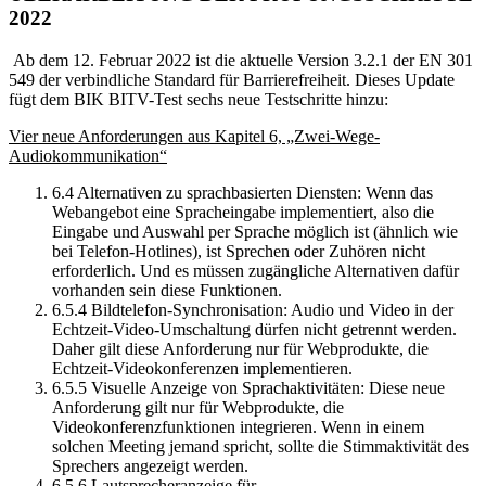
2022
Ab dem 12. Februar 2022 ist die aktuelle Version 3.2.1 der EN 301
549 der verbindliche Standard für Barrierefreiheit. Dieses Update
fügt dem BIK BITV-Test sechs neue Testschritte hinzu:
Vier neue Anforderungen aus Kapitel 6, „Zwei-Wege-
Audiokommunikation“
6.4 Alternativen zu sprachbasierten Diensten: Wenn das
Webangebot eine Spracheingabe implementiert, also die
Eingabe und Auswahl per Sprache möglich ist (ähnlich wie
bei Telefon-Hotlines), ist Sprechen oder Zuhören nicht
erforderlich. Und es müssen zugängliche Alternativen dafür
vorhanden sein diese Funktionen.
6.5.4 Bildtelefon-Synchronisation: Audio und Video in der
Echtzeit-Video-Umschaltung dürfen nicht getrennt werden.
Daher gilt diese Anforderung nur für Webprodukte, die
Echtzeit-Videokonferenzen implementieren.
6.5.5 Visuelle Anzeige von Sprachaktivitäten: Diese neue
Anforderung gilt nur für Webprodukte, die
Videokonferenzfunktionen integrieren. Wenn in einem
solchen Meeting jemand spricht, sollte die Stimmaktivität des
Sprechers angezeigt werden.
6.5.6 Lautsprecheranzeige für