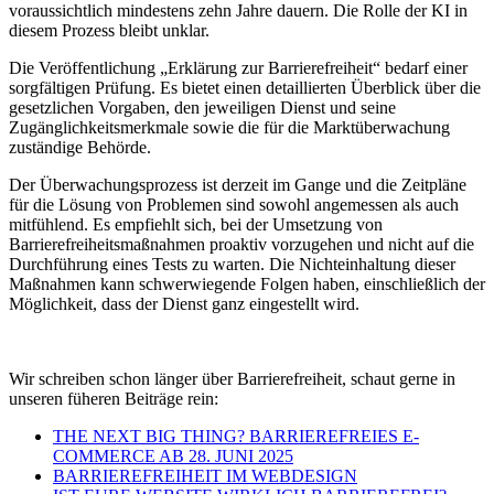
voraussichtlich mindestens zehn Jahre dauern. Die Rolle der KI in
diesem Prozess bleibt unklar.
Die Veröffentlichung „Erklärung zur Barrierefreiheit“ bedarf einer
sorgfältigen Prüfung. Es bietet einen detaillierten Überblick über die
gesetzlichen Vorgaben, den jeweiligen Dienst und seine
Zugänglichkeitsmerkmale sowie die für die Marktüberwachung
zuständige Behörde.
Der Überwachungsprozess ist derzeit im Gange und die Zeitpläne
für die Lösung von Problemen sind sowohl angemessen als auch
mitfühlend. Es empfiehlt sich, bei der Umsetzung von
Barrierefreiheitsmaßnahmen proaktiv vorzugehen und nicht auf die
Durchführung eines Tests zu warten. Die Nichteinhaltung dieser
Maßnahmen kann schwerwiegende Folgen haben, einschließlich der
Möglichkeit, dass der Dienst ganz eingestellt wird.
Wir schreiben schon länger über Barrierefreiheit, schaut gerne in
unseren füheren Beiträge rein:
THE NEXT BIG THING? BARRIEREFREIES E-
COMMERCE AB 28. JUNI 2025
BARRIEREFREIHEIT IM WEBDESIGN