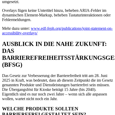
umgesetzt.
Overlays fügen keine Untertitel hinzu, beheben ARIA-Fehler im
dynamischen Element-Markup, beheben Tastaturinteraktionen oder
Fehlermeldungen.
Mehr dazu unter:
www.edf-feph.org/publications/joint-statement-on-
accessibility-overlays/
AUSBLICK IN DIE NAHE ZUKUNFT:
DAS
BARRIEREFREIHEITSSTÄRKUNGSGE
(BFSG)
Das Gesetz zur Verbesserung der Barrierefreiheit tritt am 28. Juni
2025 in Kraft, was bedeutet, dass ab diesem Zeitpunkt die im Gesetz
genannten Produkte und Dienstleistungen barrierefrei sein müssen.
Die Übergangsfrist für Kioske beträgt 15 Jahre (bis 2040).
Eigentlich sind es nur noch zwei Jahre – wenn sich alle anpassen
wollen, wartet nicht noch ein Jahr.
WELCHE PRODUKTE SOLLTEN
BARRIEREFREI GESTALTET SEIN?