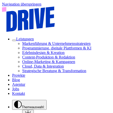
Navigation überspringen
Leistungen
Markenführung & Unternehmensstrategien
Programmierung, digitale Plattformen & KI
Erlebnisdesign & Kreation
Content-Produktion & Redaktion
Online-Marketing & Kampagnen
Cloud, Data & Integration
Strategische Beratung & Transformation
Projekte
Blog
Agentur
Jobs
Kontakt
Themeauswahl: