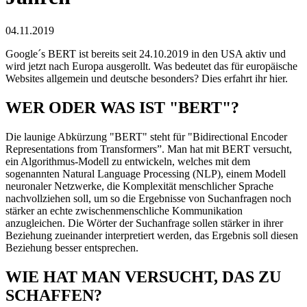
04.11.2019
Google´s BERT ist bereits seit 24.10.2019 in den USA aktiv und
wird jetzt nach Europa ausgerollt. Was bedeutet das für europäische
Websites allgemein und deutsche besonders? Dies erfahrt ihr hier.
WER ODER WAS IST "BERT"?
Die launige Abkürzung "BERT" steht für "Bidirectional Encoder
Representations from Transformers”. Man hat mit BERT versucht,
ein Algorithmus-Modell zu entwickeln, welches mit dem
sogenannten Natural Language Processing (NLP), einem Modell
neuronaler Netzwerke, die Komplexität menschlicher Sprache
nachvollziehen soll, um so die Ergebnisse von Suchanfragen noch
stärker an echte zwischenmenschliche Kommunikation
anzugleichen. Die Wörter der Suchanfrage sollen stärker in ihrer
Beziehung zueinander interpretiert werden, das Ergebnis soll diesen
Beziehung besser entsprechen.
WIE HAT MAN VERSUCHT, DAS ZU
SCHAFFEN?