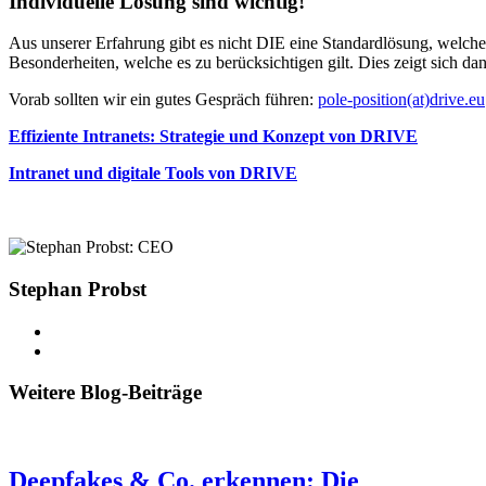
Individuelle Lösung sind wichtig!
Aus unserer Erfahrung gibt es nicht DIE eine Standardlösung, welche
Besonderheiten, welche es zu berücksichtigen gilt. Dies zeigt sich d
Vorab sollten wir ein gutes Gespräch führen:
pole-position(at)drive.eu
Effiziente Intranets: Strategie und Konzept von DRIVE
Intranet und digitale Tools von DRIVE
Stephan Probst
Weitere Blog-Beiträge
Deepfakes & Co. erkennen: Die