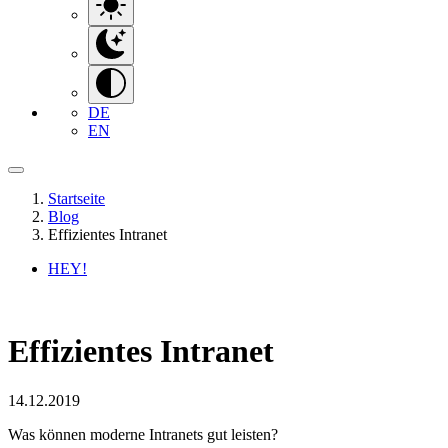
DE
EN
Startseite
Blog
Effizientes Intranet
HEY!
Effizientes Intranet
14.12.2019
Was können moderne Intranets gut leisten?