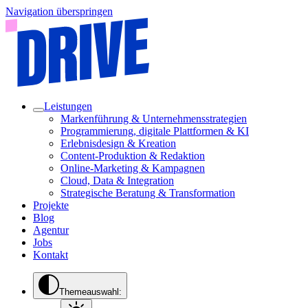
Navigation überspringen
Leistungen
Markenführung & Unternehmensstrategien
Programmierung, digitale Plattformen & KI
Erlebnisdesign & Kreation
Content-Produktion & Redaktion
Online-Marketing & Kampagnen
Cloud, Data & Integration
Strategische Beratung & Transformation
Projekte
Blog
Agentur
Jobs
Kontakt
Themeauswahl: