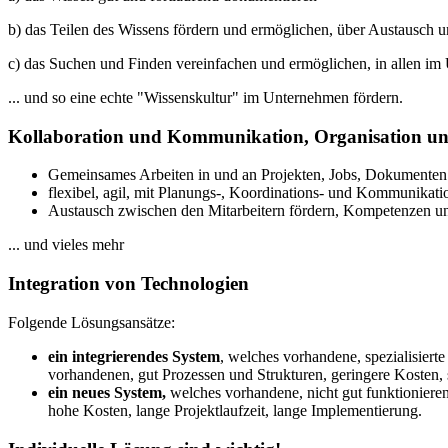
b) das Teilen des Wissens fördern und ermöglichen, über Austausch
c) das Suchen und Finden vereinfachen und ermöglichen, in allen i
... und so eine echte "Wissenskultur" im Unternehmen fördern.
Kollaboration und Kommunikation, Organisation un
Gemeinsames Arbeiten in und an Projekten, Jobs, Dokumente
flexibel, agil, mit Planungs-, Koordinations- und Kommunikatio
Austausch zwischen den Mitarbeitern fördern, Kompetenzen und
... und vieles mehr
Integration von Technologien
Folgende Lösungsansätze:
ein integrierendes System
, welches vorhandene, spezialisiert
vorhandenen, gut Prozessen und Strukturen, geringere Kosten, s
ein neues System,
welches vorhandene, nicht gut funktioniere
hohe Kosten, lange Projektlaufzeit, lange Implementierung.