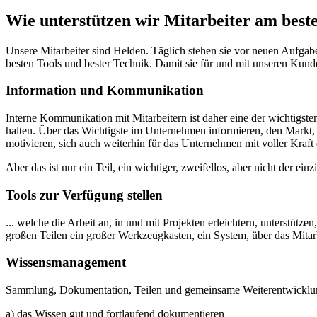
Wie unterstützen wir Mitarbeiter am bes
Unsere Mitarbeiter sind Helden. Täglich stehen sie vor neuen Aufgabe
besten Tools und bester Technik. Damit sie für und mit unseren Kund
Information und Kommunikation
Interne Kommunikation mit Mitarbeitern ist daher eine der wichtigste
halten. Über das Wichtigste im Unternehmen informieren, den Markt
motivieren, sich auch weiterhin für das Unternehmen mit voller Kraft
Aber das ist nur ein Teil, ein wichtiger, zweifellos, aber nicht der e
Tools zur Verfügung stellen
... welche die Arbeit an, in und mit Projekten erleichtern, unterstütze
großen Teilen ein großer Werkzeugkasten, ein System, über das Mitarbe
Wissensmanagement
Sammlung, Dokumentation, Teilen und gemeinsame Weiterentwicklun
a) das Wissen gut und fortlaufend dokumentieren