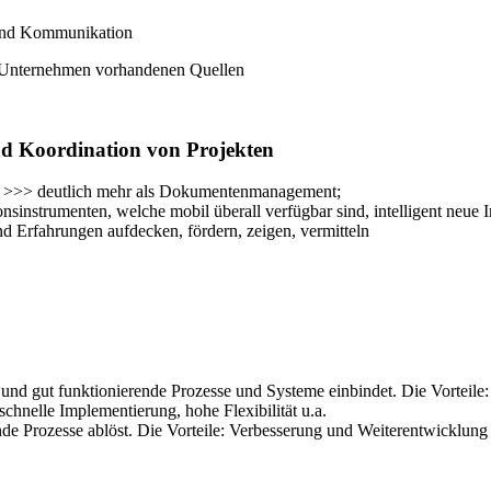
 und Kommunikation
m Unternehmen vorhandenen Quellen
d Koordination von Projekten
n >>> deutlich mehr als Dokumentenmanagement;
nsinstrumenten, welche mobil überall verfügbar sind, intelligent neue 
 Erfahrungen aufdecken, fördern, zeigen, vermitteln
e und gut funktionierende Prozesse und Systeme einbindet. Die Vorteil
chnelle Implementierung, hohe Flexibilität u.a.
nde Prozesse ablöst. Die Vorteile: Verbesserung und Weiterentwicklung