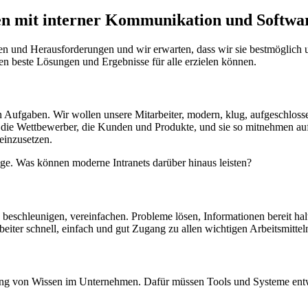
ten mit interner Kommunikation und Softwa
n und Herausforderungen und wir erwarten, dass wir sie bestmöglich un
en beste Lösungen und Ergebnisse für alle erzielen können.
n Aufgaben. Wir wollen unsere Mitarbeiter, modern, klug, aufgeschlosse
, die Wettbewerber, die Kunden und Produkte, und sie so mitnehmen a
 einzusetzen.
inzige. Was können moderne Intranets darüber hinaus leisten?
n, beschleunigen, vereinfachen. Probleme lösen, Informationen bereit halt
iter schnell, einfach und gut Zugang zu allen wichtigen Arbeitsmitteln
g von Wissen im Unternehmen. Dafür müssen Tools und Systeme entwi