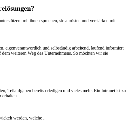
relösungen?
terstützen: mit ihnen sprechen, sie aurüsten und verstärken mit
n, eigenverantwortlich und selbständig arbeitend, laufend informiert
uf dem weiteren Weg des Unternehmens. So möchten wir sie
en, Teilaufgaben bereits erledigen und vieles mehr. Ein Intranet ist zu
 erhalten.
ckelt werden, welche ...