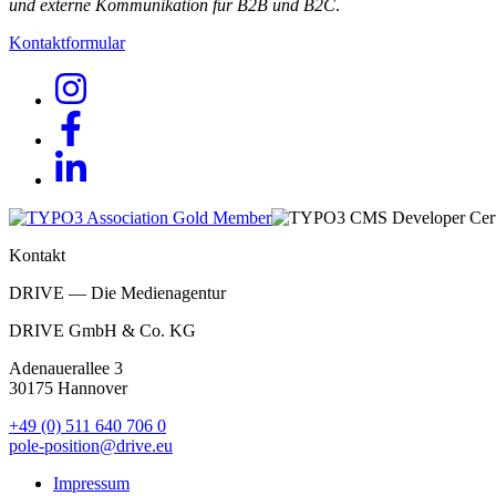
und externe Kommunikation für B2B und B2C
.
Kontaktformular
Kontakt
DRIVE — Die Medienagentur
DRIVE GmbH & Co. KG
Adenauerallee 3
30175 Hannover
+49 (0) 511 640 706 0
pole-position@drive.eu
Impressum