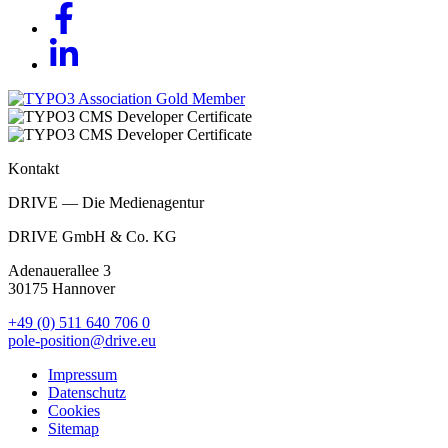
Kontakt
DRIVE — Die Medienagentur
DRIVE GmbH & Co. KG
Adenauerallee 3
30175 Hannover
+49 (0) 511 640 706 0
pole-position@drive.eu
Impressum
Datenschutz
Cookies
Sitemap