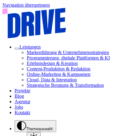
Navigation überspringen
Leistungen
Markenführung & Unternehmensstrategien
Programmierung, digitale Plattformen & KI
Erlebnisdesign & Kreation
Content-Produktion & Redaktion
Online-Marketing & Kampagnen
Cloud, Data & Integration
Strategische Beratung & Transformation
Projekte
Blog
Agentur
Jobs
Kontakt
Themeauswahl: