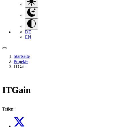
DE
EN
Startseite
Projekte
ITGain
ITGain
Teilen: