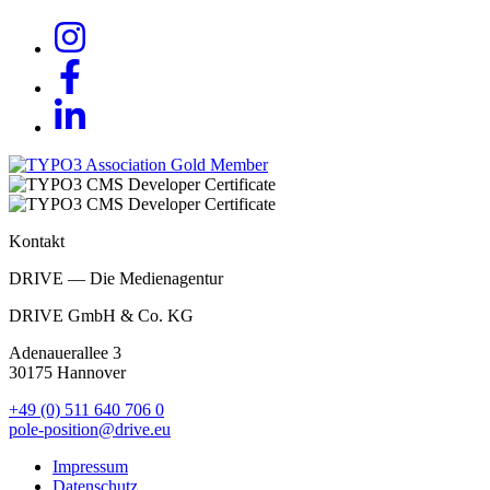
Kontakt
DRIVE — Die Medienagentur
DRIVE GmbH & Co. KG
Adenauerallee 3
30175 Hannover
+49 (0) 511 640 706 0
pole-position@drive.eu
Impressum
Datenschutz