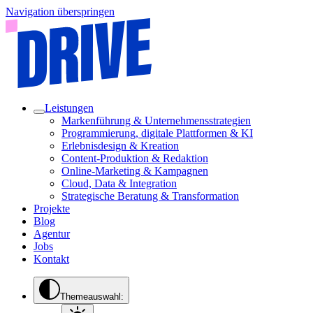
Navigation überspringen
Leistungen
Markenführung & Unternehmensstrategien
Programmierung, digitale Plattformen & KI
Erlebnisdesign & Kreation
Content-Produktion & Redaktion
Online-Marketing & Kampagnen
Cloud, Data & Integration
Strategische Beratung & Transformation
Projekte
Blog
Agentur
Jobs
Kontakt
Themeauswahl: