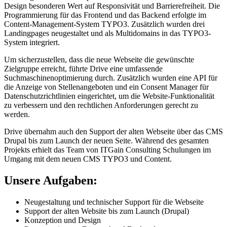
Design besonderen Wert auf Responsivität und Barrierefreiheit. Die
Programmierung für das Frontend und das Backend erfolgte im
Content-Management-System TYPO3. Zusätzlich wurden drei
Landingpages neugestaltet und als Multidomains in das TYPO3-
System integriert.
Um sicherzustellen, dass die neue Webseite die gewünschte
Zielgruppe erreicht, führte Drive eine umfassende
Suchmaschinenoptimierung durch. Zusätzlich wurden eine API für
die Anzeige von Stellenangeboten und ein Consent Manager für
Datenschutzrichtlinien eingerichtet, um die Website-Funktionalität
zu verbessern und den rechtlichen Anforderungen gerecht zu
werden.
Drive übernahm auch den Support der alten Webseite über das CMS
Drupal bis zum Launch der neuen Seite. Während des gesamten
Projekts erhielt das Team von ITGain Consulting Schulungen im
Umgang mit dem neuen CMS TYPO3 und Content.
Unsere Aufgaben:
Neugestaltung und technischer Support für die Webseite
Support der alten Website bis zum Launch (Drupal)
Konzeption und Design