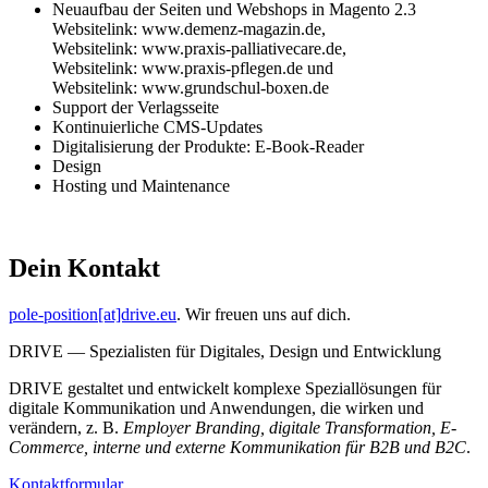
Neuaufbau der Seiten und Webshops in Magento 2.3
Websitelink: www.demenz-magazin.de,
Websitelink: www.praxis-palliativecare.de,
Websitelink: www.praxis-pflegen.de und
Websitelink: www.grundschul-boxen.de
Support der Verlagsseite
Kontinuierliche CMS-Updates
Digitalisierung der Produkte: E-Book-Reader
Design
Hosting und Maintenance
Dein Kontakt
pole-position[at]drive.eu
. Wir freuen uns auf dich.
DRIVE — Spezialisten für Digitales, Design und Entwicklung
DRIVE gestaltet und entwickelt komplexe Speziallösungen für
digitale Kommunikation und Anwendungen, die wirken und
verändern, z. B.
Employer Branding, digitale Transformation, E-
Commerce, interne und externe Kommunikation für B2B und B2C
.
Kontaktformular