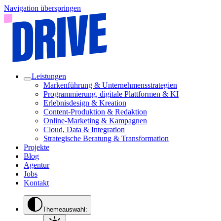
Navigation überspringen
Leistungen
Markenführung & Unternehmensstrategien
Programmierung, digitale Plattformen & KI
Erlebnisdesign & Kreation
Content-Produktion & Redaktion
Online-Marketing & Kampagnen
Cloud, Data & Integration
Strategische Beratung & Transformation
Projekte
Blog
Agentur
Jobs
Kontakt
Themeauswahl: