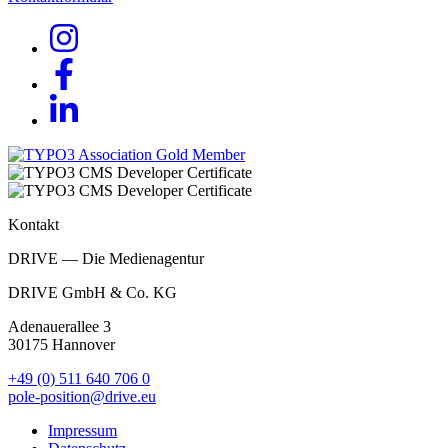
Kontakt
DRIVE — Die Medienagentur
DRIVE GmbH & Co. KG
Adenauerallee 3
30175 Hannover
+49 (0) 511 640 706 0
pole-position@drive.eu
Impressum