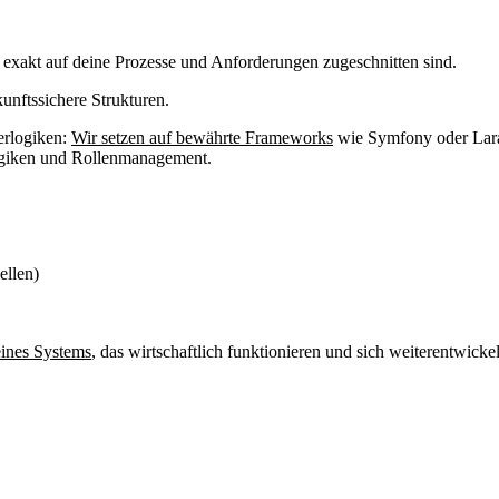
e exakt auf deine Prozesse und Anforderungen zugeschnitten sind.
unftssichere Strukturen.
erlogiken:
Wir setzen auf bewährte Frameworks
wie Symfony oder Larav
logiken und Rollenmanagement.
ellen)
 eines Systems
, das wirtschaftlich funktionieren und sich weiterentwick