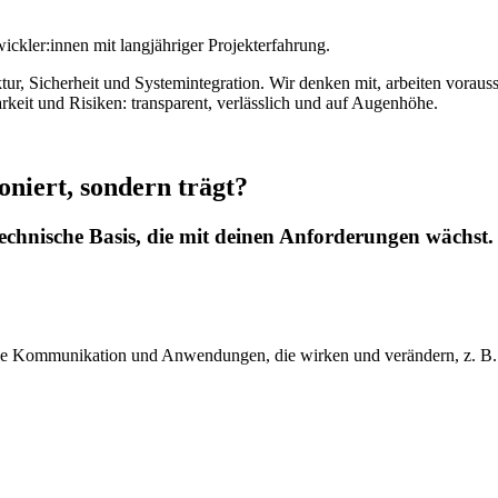
ickler:innen mit langjähriger Projekterfahrung.
ektur, Sicherheit und Systemintegration. Wir denken mit, arbeiten vora
keit und Risiken: transparent, verlässlich und auf Augenhöhe.
oniert, sondern trägt?
technische Basis, die mit deinen Anforderungen wächst.
tale Kommunikation und Anwendungen, die wirken und verändern, z. B