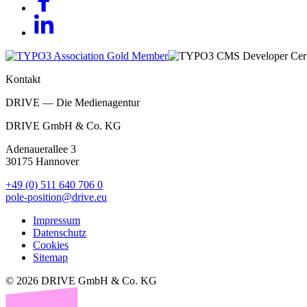
Kontakt
DRIVE — Die Medienagentur
DRIVE GmbH & Co. KG
Adenauerallee 3
30175 Hannover
+49 (0) 511 640 706 0
pole-position@drive.eu
Impressum
Datenschutz
Cookies
Sitemap
© 2026 DRIVE GmbH & Co. KG