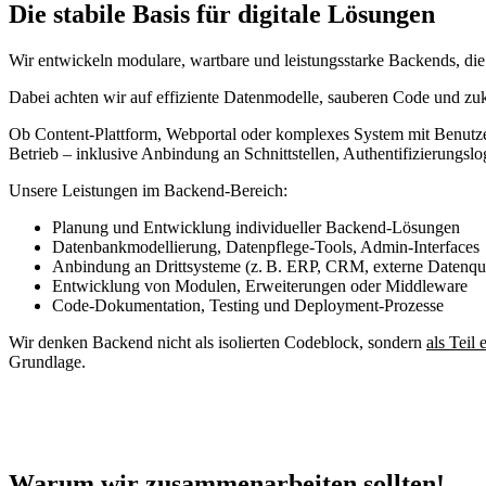
Die stabile Basis für digitale Lösungen
Wir entwickeln modulare, wartbare und leistungsstarke Backends, di
Dabei achten wir auf effiziente Datenmodelle, sauberen Code und zuk
Ob Content-Plattform, Webportal oder komplexes System mit Benutz
Betrieb – inklusive Anbindung an Schnittstellen, Authentifizierungs
Unsere Leistungen im Backend-Bereich:
Planung und Entwicklung individueller Backend-Lösungen
Datenbankmodellierung, Datenpflege-Tools, Admin-Interfaces
Anbindung an Drittsysteme (z. B. ERP, CRM, externe Datenqu
Entwicklung von Modulen, Erweiterungen oder Middleware
Code-Dokumentation, Testing und Deployment-Prozesse
Wir denken Backend nicht als isolierten Codeblock, sondern
als Teil
Grundlage.
Warum wir zusammenarbeiten sollten!