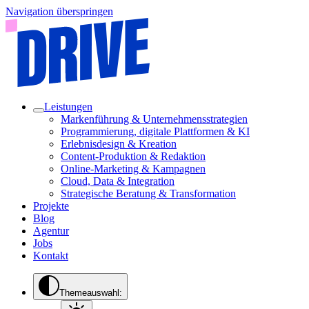
Navigation überspringen
Leistungen
Markenführung & Unternehmensstrategien
Programmierung, digitale Plattformen & KI
Erlebnisdesign & Kreation
Content-Produktion & Redaktion
Online-Marketing & Kampagnen
Cloud, Data & Integration
Strategische Beratung & Transformation
Projekte
Blog
Agentur
Jobs
Kontakt
Themeauswahl: