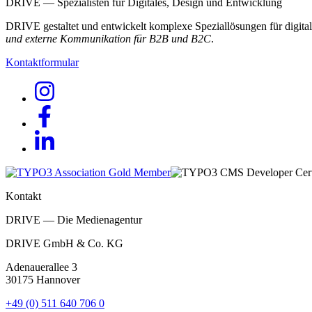
DRIVE — Spezialisten für Digitales, Design und Entwicklung
DRIVE gestaltet und entwickelt komplexe Speziallösungen für digi
und externe Kommunikation für B2B und B2C
.
Kontaktformular
Kontakt
DRIVE — Die Medienagentur
DRIVE GmbH & Co. KG
Adenauerallee 3
30175 Hannover
+49 (0) 511 640 706 0