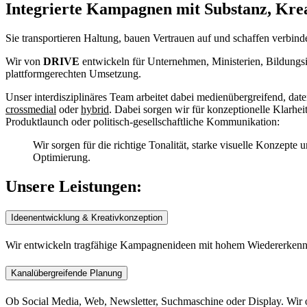
Integrierte Kampagnen mit Substanz, Kreat
Sie transportieren Haltung, bauen Vertrauen auf und schaffen verbin
Wir von
DRIVE
entwickeln für Unternehmen, Ministerien, Bildungsi
plattformgerechten Umsetzung.
Unser interdisziplinäres Team arbeitet dabei medienübergreifend, da
crossmedial
oder
hybrid
. Dabei sorgen wir für konzeptionelle Klarhe
Produktlaunch oder politisch-gesellschaftliche Kommunikation:
Wir sorgen für die richtige Tonalität, starke visuelle Konzep
Optimierung.
Unsere Leistungen:
Ideenentwicklung & Kreativkonzeption
Wir entwickeln tragfähige Kampagnenideen mit hohem Wiedererkennu
Kanalübergreifende Planung
Ob Social Media, Web, Newsletter, Suchmaschine oder Display. Wir