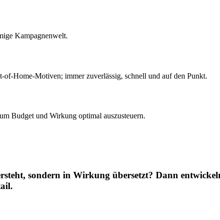
timmige Kampagnenwelt.
-of-Home-Motiven; immer zuverlässig, schnell und auf den Punkt.
, um Budget und Wirkung optimal auszusteuern.
 versteht, sondern in Wirkung übersetzt? Dann entwick
ail.