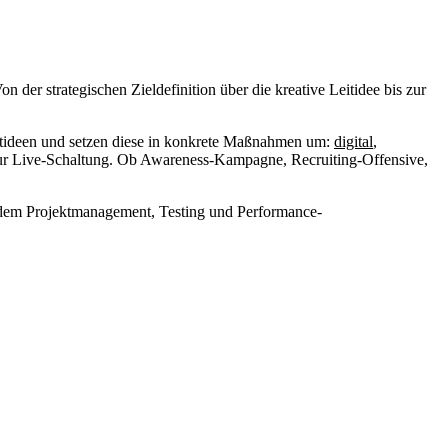
r strategischen Zieldefinition über die kreative Leitidee bis zur
Leitideen und setzen diese in konkrete Maßnahmen um:
digital
,
s zur Live-Schaltung. Ob Awareness-Kampagne, Recruiting-Offensive,
tendem Projektmanagement, Testing und Performance-