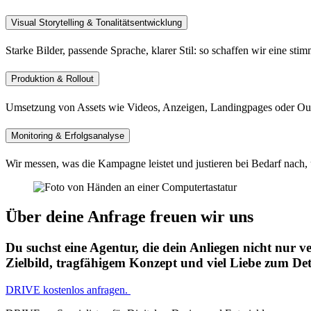
Visual Storytelling & Tonalitätsentwicklung
Starke Bilder, passende Sprache, klarer Stil: so schaffen wir eine s
Produktion & Rollout
Umsetzung von Assets wie Videos, Anzeigen, Landingpages oder Out
Monitoring & Erfolgsanalyse
Wir messen, was die Kampagne leistet und justieren bei Bedarf nach
Über deine Anfrage freuen wir uns
Du suchst eine Agentur, die dein Anliegen nicht nur
Zielbild, tragfähigem Konzept und viel Liebe zum Det
DRIVE kostenlos anfragen.