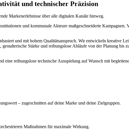
ivität und technischer Präzision
dende Markenerlebnisse über alle digitalen Kanäle hinweg.
nstitutionen und kommunale Akteure maßgeschneiderte Kampagnen. Von de
tenbasiert und mit hohem Qualitätsanspruch. Wir entwickeln kreative 
it, gestalterische Stärke und reibungslose Abläufe von der Planung bi
te und eine reibungslose technische Ausspielung auf Wunsch mit beglei
ngswert – zugeschnitten auf deine Marke und deine Zielgruppen.
 orchestrieren Maßnahmen für maximale Wirkung.