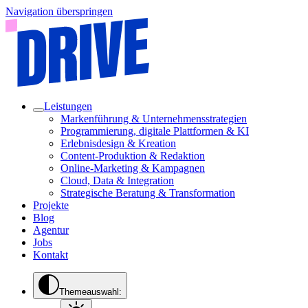
Navigation überspringen
Leistungen
Markenführung & Unternehmensstrategien
Programmierung, digitale Plattformen & KI
Erlebnisdesign & Kreation
Content-Produktion & Redaktion
Online-Marketing & Kampagnen
Cloud, Data & Integration
Strategische Beratung & Transformation
Projekte
Blog
Agentur
Jobs
Kontakt
Themeauswahl: