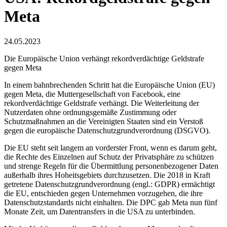
Meta
24.05.2023
Die Europäische Union verhängt rekordverdächtige Geldstrafe
gegen Meta
In einem bahnbrechenden Schritt hat die Europäische Union (EU)
gegen Meta, die Muttergesellschaft von Facebook, eine
rekordverdächtige Geldstrafe verhängt. Die Weiterleitung der
Nutzerdaten ohne ordnungsgemäße Zustimmung oder
Schutzmaßnahmen an die Vereinigten Staaten sind ein Verstoß
gegen die europäische Datenschutzgrundverordnung (DSGVO).
Die EU steht seit langem an vorderster Front, wenn es darum geht,
die Rechte des Einzelnen auf Schutz der Privatsphäre zu schützen
und strenge Regeln für die Übermittlung personenbezogener Daten
außerhalb ihres Hoheitsgebiets durchzusetzen. Die 2018 in Kraft
getretene Datenschutzgrundverordnung (engl.: GDPR) ermächtigt
die EU, entschieden gegen Unternehmen vorzugehen, die ihre
Datenschutzstandards nicht einhalten. Die DPC gab Meta nun fünf
Monate Zeit, um Datentransfers in die USA zu unterbinden.