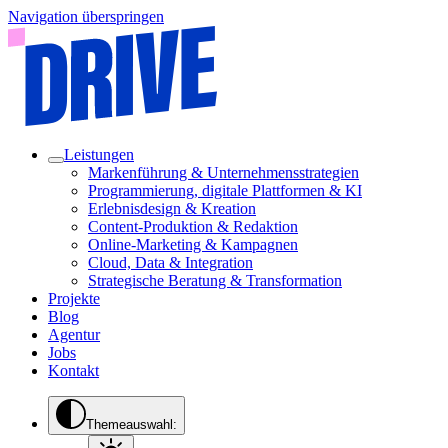
Navigation überspringen
Leistungen
Markenführung & Unternehmensstrategien
Programmierung, digitale Plattformen & KI
Erlebnisdesign & Kreation
Content-Produktion & Redaktion
Online-Marketing & Kampagnen
Cloud, Data & Integration
Strategische Beratung & Transformation
Projekte
Blog
Agentur
Jobs
Kontakt
Themeauswahl: