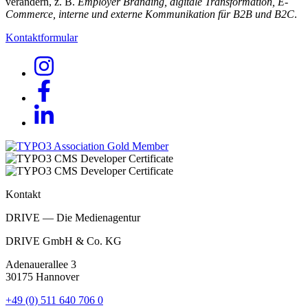
verändern, z. B.
Employer Branding, digitale Transformation, E-
Commerce, interne und externe Kommunikation für B2B und B2C
.
Kontaktformular
Kontakt
DRIVE — Die Medienagentur
DRIVE GmbH & Co. KG
Adenauerallee 3
30175 Hannover
+49 (0) 511 640 706 0