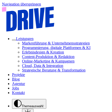
Navigation überspringen
Leistungen
Markenführung & Unternehmensstrategien
Programmierung, digitale Plattformen & KI
Erlebnisdesign & Kreation
Content-Produktion & Redaktion
Online-Marketing & Kampagnen
Cloud, Data & Integration
Strategische Beratung & Transformation
Projekte
Blog
Agentur
Jobs
Kontakt
Themeauswahl: