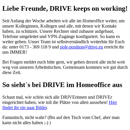
Liebe Freunde, DRIVE keeps on working!
Seit Anfang der Woche arbeiten wir alle im Homeoffice weiter, um
unsere Kolleginnen, Kollegen und alle, mit denen wir Kontakt
haben, zu schützen. Unsere Rechner sind zuhause aufgebaut,
Telefone umgeleitet und VPN-Zugänge konfiguriert. So kann es
weiter gehen. Unser Team ist selbstverständlich weiterhin für Euch
da: unter 0173 - 369 118 9 und
pole-position@drive.eu
erreicht ihr
uns IMMER!
Bei Fragen meldet euch bitte gern, wir gehen derzeit alle nicht weit
weg von unseren Arbeitstischen. Gemeinsam kommen wir gut durch
diese Zeit.
So sieht´s bei DRIVE im Homeoffice aus
Schaut mal, wie schön sich alle DRIVErinnen und DRIVEr
eingerichtet haben, wie toll die Plätze von allen aussehen!
Hier
findet ihr ein paar Bilder
.
Fantastisch, nicht wahr? (Bis auf den Tisch vom Chef, aber man
kann nicht alles haben ;-) )