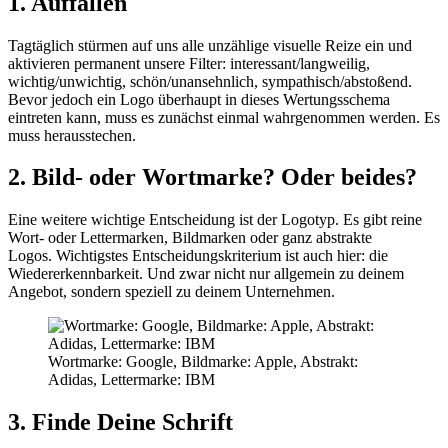
1. Auffallen
Tagtäglich stürmen auf uns alle unzählige visuelle Reize ein und
aktivieren permanent unsere Filter: interessant/langweilig,
wichtig/unwichtig, schön/unansehnlich, sympathisch/abstoßend.
Bevor jedoch ein Logo überhaupt in dieses Wertungsschema
eintreten kann, muss es zunächst einmal wahrgenommen werden. Es
muss herausstechen.
2. Bild- oder Wortmarke? Oder beides?
Eine weitere wichtige Entscheidung ist der Logotyp. Es gibt reine
Wort- oder Lettermarken, Bildmarken oder ganz abstrakte
Logos. Wichtigstes Entscheidungskriterium ist auch hier: die
Wiedererkennbarkeit. Und zwar nicht nur allgemein zu deinem
Angebot, sondern speziell zu deinem Unternehmen.
Wortmarke: Google, Bildmarke: Apple, Abstrakt:
Adidas, Lettermarke: IBM
3. Finde Deine Schrift