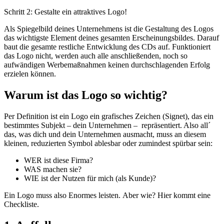
Schritt 2: Gestalte ein attraktives Logo!
Als Spiegelbild deines Unternehmens ist die Gestaltung des Logos
das wichtigste Element deines gesamten Erscheinungsbildes. Darauf
baut die gesamte restliche Entwicklung des CDs auf. Funktioniert
das Logo nicht, werden auch alle anschließenden, noch so
aufwändigen Werbemaßnahmen keinen durchschlagenden Erfolg
erzielen können.
Warum ist das Logo so wichtig?
Per Definition ist ein Logo ein grafisches Zeichen (Signet), das ein
bestimmtes Subjekt – dein Unternehmen – repräsentiert. Also all´
das, was dich und dein Unternehmen ausmacht, muss an diesem
kleinen, reduzierten Symbol ablesbar oder zumindest spürbar sein:
WER ist diese Firma?
WAS machen sie?
WIE ist der Nutzen für mich (als Kunde)?
Ein Logo muss also Enormes leisten. Aber wie? Hier kommt eine
Checkliste.