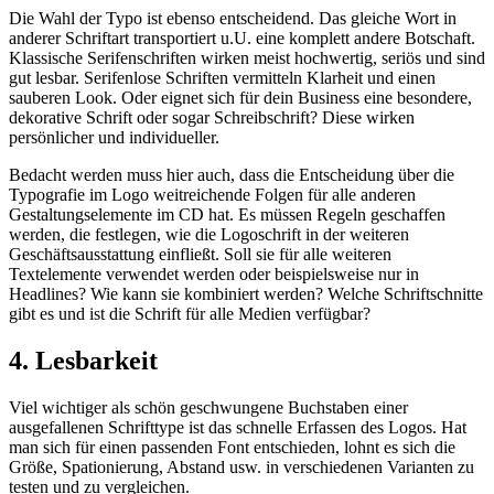
Die Wahl der Typo ist ebenso entscheidend. Das gleiche Wort in
anderer Schriftart transportiert u.U. eine komplett andere Botschaft.
Klassische Serifenschriften wirken meist hochwertig, seriös und sind
gut lesbar. Serifenlose Schriften vermitteln Klarheit und einen
sauberen Look. Oder eignet sich für dein Business eine besondere,
dekorative Schrift oder sogar Schreibschrift? Diese wirken
persönlicher und individueller.
Bedacht werden muss hier auch, dass die Entscheidung über die
Typografie im Logo weitreichende Folgen für alle anderen
Gestaltungselemente im CD hat. Es müssen Regeln geschaffen
werden, die festlegen, wie die Logoschrift in der weiteren
Geschäftsausstattung einfließt. Soll sie für alle weiteren
Textelemente verwendet werden oder beispielsweise nur in
Headlines? Wie kann sie kombiniert werden? Welche Schriftschnitte
gibt es und ist die Schrift für alle Medien verfügbar?
4. Lesbarkeit
Viel wichtiger als schön geschwungene Buchstaben einer
ausgefallenen Schrifttype ist das schnelle Erfassen des Logos. Hat
man sich für einen passenden Font entschieden, lohnt es sich die
Größe, Spationierung, Abstand usw. in verschiedenen Varianten zu
testen und zu vergleichen.