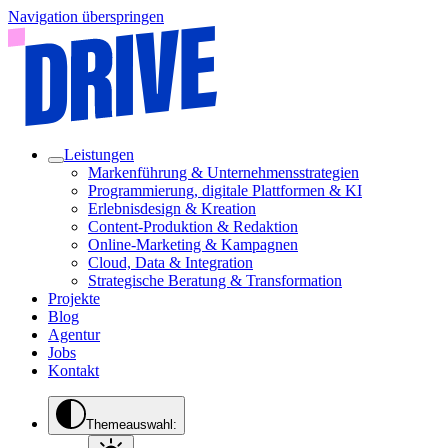
Navigation überspringen
Leistungen
Markenführung & Unternehmensstrategien
Programmierung, digitale Plattformen & KI
Erlebnisdesign & Kreation
Content-Produktion & Redaktion
Online-Marketing & Kampagnen
Cloud, Data & Integration
Strategische Beratung & Transformation
Projekte
Blog
Agentur
Jobs
Kontakt
Themeauswahl: