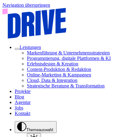
Navigation überspringen
Leistungen
Markenführung & Unternehmensstrategien
Programmierung, digitale Plattformen & KI
Erlebnisdesign & Kreation
Content-Produktion & Redaktion
Online-Marketing & Kampagnen
Cloud, Data & Integration
Strategische Beratung & Transformation
Projekte
Blog
Agentur
Jobs
Kontakt
Themeauswahl: