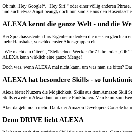
Ob mit „Hey Google!“, „Hey Siri!“ oder einer völlig anderen Phrase,
und auch etwas Angst beäugt, doch nun sind sie aus den Hosentasc
ALEXA kennt die ganze Welt - und die Wel
Bei Sprachassistenten fürs Eigenheim denken die meisten gleich an e
mehr Haushalte, verschiedenster Altersgruppen ein.
„Wie macht ein Otter?“, “Stelle einen Wecker für 7 Uhr“ oder „Gib T
ALEXA kann wirklich eine ganze Menge!
Doch was, wenn ALEXA mal nicht kann, um was man sie bittet? Da
ALEXA hat besondere Skills - so funktionie
Alexa bietet Nutzern die Möglichkeit, Skills aus dem Amazon Skill S
Skills erweitern Alexa dann um neue Funktionen. Man kann zum Beisp
Aber da geht noch mehr: Dank der Amazon Developers Console kann m
Denn DRIVE liebt ALEXA