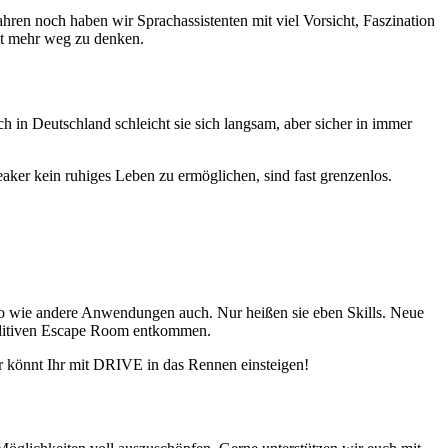
hren noch haben wir Sprachassistenten mit viel Vorsicht, Faszination
ht mehr weg zu denken.
in Deutschland schleicht sie sich langsam, aber sicher in immer
ker kein ruhiges Leben zu ermöglichen, sind fast grenzenlos.
 so wie andere Anwendungen auch. Nur heißen sie eben Skills. Neue
auditiven Escape Room entkommen.
 könnt Ihr mit DRIVE in das Rennen einsteigen!