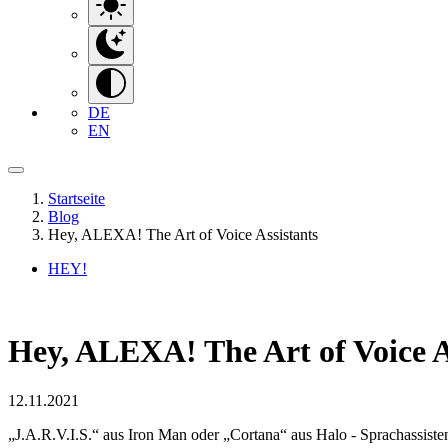
DE
EN
Startseite
Blog
Hey, ALEXA! The Art of Voice Assistants
HEY!
Hey, ALEXA! The Art of Voice A
12.11.2021
„J.A.R.V.I.S.“ aus Iron Man oder „Cortana“ aus Halo - Sprachassiste