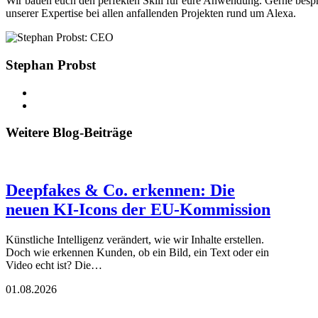
Wir bauen euch den perfekten Skill für eure Anwendung. Gerne bespr
unserer Expertise bei allen anfallenden Projekten rund um Alexa.
Stephan Probst
Weitere Blog-Beiträge
Deepfakes & Co. erkennen: Die
neuen KI-Icons der EU-Kommission
Künstliche Intelligenz verändert, wie wir Inhalte erstellen.
Doch wie erkennen Kunden, ob ein Bild, ein Text oder ein
Video echt ist? Die…
01.08.2026