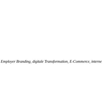
.
Employer Branding, digitale Transformation, E-Commerce, interne